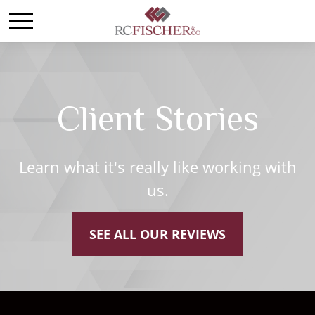
Client Stories
Learn what it's really like working with
us.
SEE ALL OUR REVIEWS